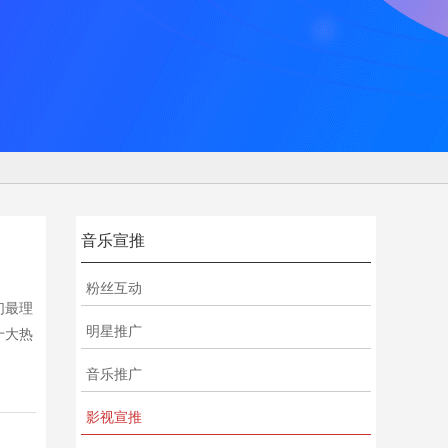
音乐宣推
粉丝互动
们最理
明星推广
十大热
音乐推广
影视宣推