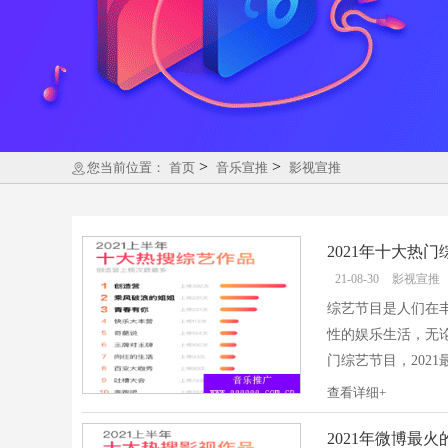
>
>
您当前位置：
首页
音乐宣推
影视宣推
2021年十大热
21-08-30
影视宣推
综艺节目是人们在
性的娱乐生活，无论
门综艺节目，2021
查看详细+
2021年微博最