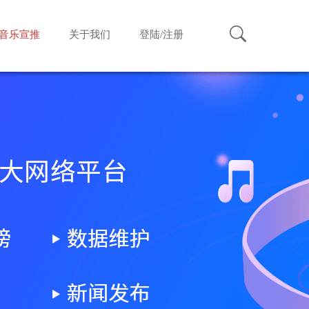
音乐宣推
关于我们
登陆/注册