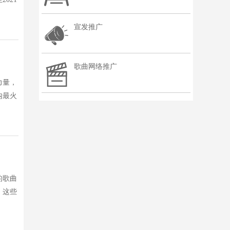
宣发推广
歌曲网络推广
力量，
内最火
的歌曲
，这些