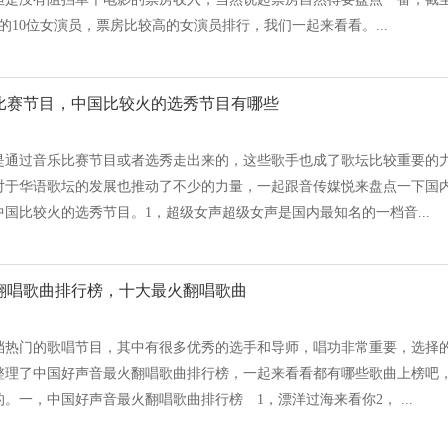
的10位女演员，票房比较高的女演员排行，我们一起来看看。...
比赛节目，中国比较火的选秀节目有哪些
是通过音乐比赛节目或者选秀走出来的，这些歌手也成了歌坛比较重要的
对于华语歌坛的发展也推动了不少的力量，一起跟音传媒悦来盘点一下国
国比较火的选秀节目。1，超级女声超级女声是国内最知名的一档音...
翻唱歌曲排行榜，十大最火翻唱歌曲
档热门的歌唱节目，其中有很多优秀的选手和导师，唱功非常重要，选择
整理了中国好声音最火翻唱歌曲排行榜，一起来看看都有哪些歌曲上榜吧
。一，中国好声音最火翻唱歌曲排行榜 1，漂洋过海来看你2， ...