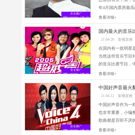
年4月国内票房最高
查看详细+
国内最火的音乐
21-04-26
影视宣推
在国内有一批明星
当然这些音乐节目
的音乐比赛节目，中
查看详细+
中国好声音最火
21-04-12
影视宣推
中国好声音作为一
也非常重要，小编
歌曲都是百听不厌的
查看详细+