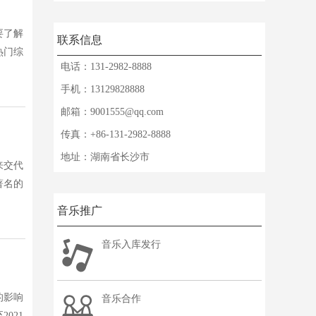
要了解
联系信息
热门综
电话：
131-2982-8888
手机：
13129828888
邮箱：
9001555@qq.com
传真：
+86-131-2982-8888
地址：
湖南省长沙市
来交代
著名的
音乐推广
音乐入库发行
的影响
音乐合作
021