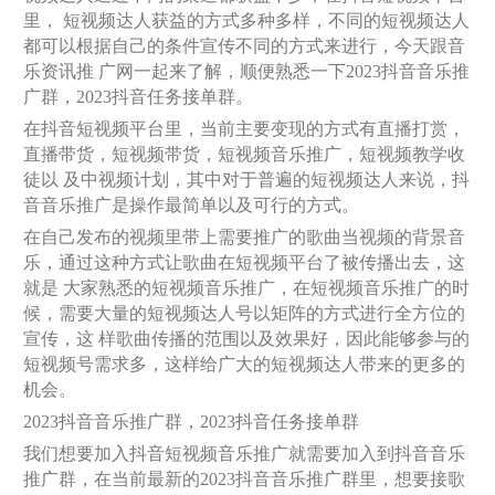
里， 短视频达人获益的方式多种多样，不同的短视频达人
都可以根据自己的条件宣传不同的方式来进行，今天跟音
乐资讯推 广网一起来了解，顺便熟悉一下2023抖音音乐推
广群，2023抖音任务接单群。
在抖音短视频平台里，当前主要变现的方式有直播打赏，
直播带货，短视频带货，短视频音乐推广，短视频教学收
徒以 及中视频计划，其中对于普遍的短视频达人来说，抖
音音乐推广是操作最简单以及可行的方式。
在自己发布的视频里带上需要推广的歌曲当视频的背景音
乐，通过这种方式让歌曲在短视频平台了被传播出去，这
就是 大家熟悉的短视频音乐推广，在短视频音乐推广的时
候，需要大量的短视频达人号以矩阵的方式进行全方位的
宣传，这 样歌曲传播的范围以及效果好，因此能够参与的
短视频号需求多，这样给广大的短视频达人带来的更多的
机会。
2023抖音音乐推广群，2023抖音任务接单群
我们想要加入抖音短视频音乐推广就需要加入到抖音音乐
推广群，在当前最新的2023抖音音乐推广群里，想要接歌