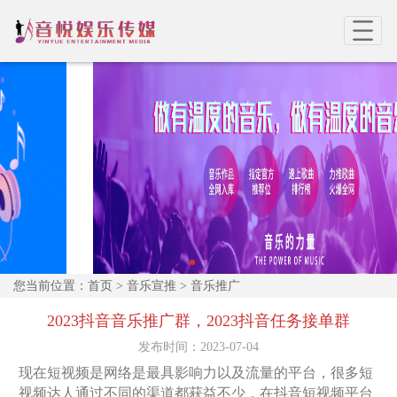
您当前位置：
首页
>
音乐宣推
>
音乐推广
2023抖音音乐推广群，2023抖音任务接单群
发布时间：
2023-07-04
现在短视频是网络是最具影响力以及流量的平台，很多短
视频达人通过不同的渠道都获益不少，在抖音短视频平台