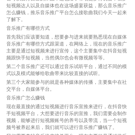
短视频达人以及自媒体也在这场盛宴获益，那么音乐推广
怎么赚钱，推乐音乐推广平台怎么接歌曲我们今天一起来
了解下。
音乐推广有哪些方式
首先我们应该要知道，想要参与进来就要熟悉现在自媒体
音乐推广有哪些方式跟渠道，在网络上，现在的音乐推广
主要是通过短视频来进行宣传，这个主要集中在抖音短视
频跟快手短视频，当然偶尔也会有微视频等等。
第二个音乐推广还可以通过音乐试听平台，通过不同的模
式以及模式能够给歌曲带来比较直接的试听。
第三个大家能参与的就是各种媒体的传播，主要集中在社
交平台，自媒体平台。
音乐推广怎么赚钱
现在最直接的通过短视频进行音乐宣推来进行，在抖音快
手短视频平台，大想要进行音乐的宣推，我们需要会制作
视频，能够进行短视频账号的养号以及带流，当一个短视
频号被养起来后，我们就可以进行音乐推广赚钱了。