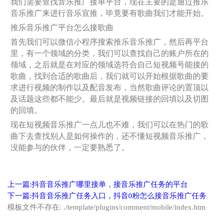
我们需要查找音乐推广接单平台，现在主要的是通过推乐
音乐推广来进行音乐宣推，毕竟要有歌曲我们才能开始。
推乐音乐推广平台怎么接歌曲
首先我们可以微信小程序搜索推乐音乐推广，然后再平台
里，有一个领域的分类，我们可以查找自己的账户所在的
领域，之后就是在对应的领域选符合自己短视频号能接的
歌曲，找到合适的歌曲后，我们就可以开始根据歌曲的要
求进行视频的制作以及配音发布，当然歌曲评论的置顶以
及话题这些都不能少。最后就是视频链接的回填以及切图
的回填。
现在短视频音乐推广一点儿也不难，我们可以在热门的歌
曲下去查找别人是如何操作的，还不懂短视频音乐推广，
没能参与的伙伴，一定要熟悉了。
上一篇:抖音音乐推广哪里接单，接音乐推广任务的平台
下一篇:抖音音乐推广任务入口，抖音0粉怎么接音乐推广任务
模板文件不存在: ./template/plugins/comment/mobile/index.htm