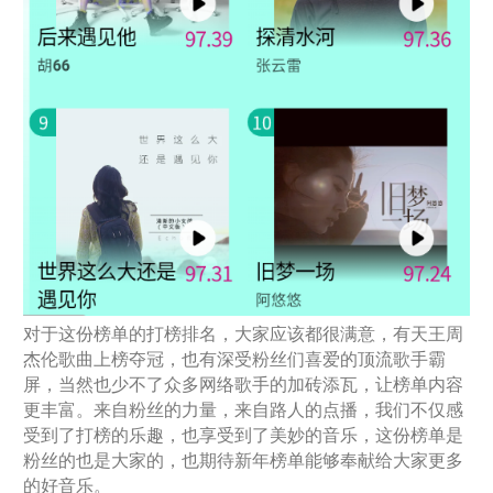
对于这份榜单的打榜排名，大家应该都很满意，有天王周
杰伦歌曲上榜夺冠，也有深受粉丝们喜爱的顶流歌手霸
屏，当然也少不了众多网络歌手的加砖添瓦，让榜单内容
更丰富。来自粉丝的力量，来自路人的点播，我们不仅感
受到了打榜的乐趣，也享受到了美妙的音乐，这份榜单是
粉丝的也是大家的，也期待新年榜单能够奉献给大家更多
的好音乐。