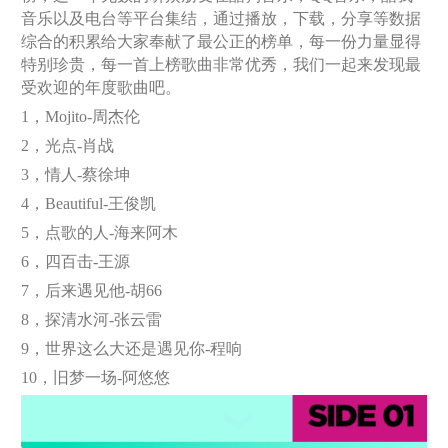
音乐以及电台等平台集结，通过播放，下载，分享等数据
综合的积累给大家奉献了最公正的榜单，每一份力量显得
特别珍贵，每一首上榜歌曲非常优秀，我们一起来发现最
受欢迎的年度歌曲吧。
1，Mojito-周杰伦
2，光点-肖战
3，情人-蔡徐坤
4，Beautiful-王俊凯
5，点歌的人-海来阿木
6，四百击-王源
7，后来遇见他-胡66
8，探清水河-张云雷
9，世界这么大还是遇见你-程响
10，旧梦一场-阿悠悠