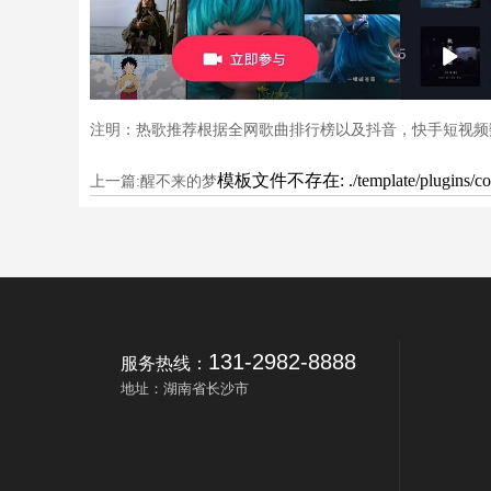
注明：热歌推荐根据全网歌曲排行榜以及抖音，快手短视频
模板文件不存在: ./template/plugins/com
上一篇:醒不来的梦
131-2982-8888
服务热线：
地址：
湖南省长沙市