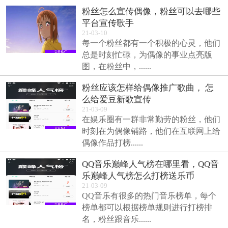
粉丝怎么宣传偶像，粉丝可以去哪些
平台宣传歌手
21-03-10
每一个粉丝都有一个积极的心灵，他们
总是时刻忙碌，为偶像的事业点亮版
图，在粉丝中，......
粉丝应该怎样给偶像推广歌曲， 怎
么给爱豆新歌宣传
21-03-09
在娱乐圈有一群非常勤劳的粉丝，他们
时刻在为偶像铺路，他们在互联网上给
偶像作品打榜......
QQ音乐巅峰人气榜在哪里看，QQ音
乐巅峰人气榜怎么打榜送乐币
21-03-09
QQ音乐有很多的热门音乐榜单，每个
榜单都可以根据榜单规则进行打榜排
名，粉丝跟音乐......