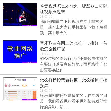
抖音视频怎么才能火，哪些歌曲可以
让视频火起来
21-03-09
我们都知道当下短视频在网上非常火
爆，基本上大家的手机里都下载了短视
频，其中最火的......
音乐歌曲在网上怎么推广，推红一首
歌怎么推广呢
21-03-08
如今传统的唱片行已经不是歌曲传播的
主要媒介以及宣传阵地，而网络推广歌
曲更容易让作......
怎么打榜投票做数据，怎么微博打榜
投票
21-03-06
娱乐圈相信粉丝是最忙的，在网络的日
常，我们看得见的看不见的都有粉丝忙
碌的身影，最......